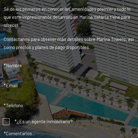
Sé de los primeros en conocer las amenidades premier y todo lo
que este impresionante desarrollo en Marina Vallarta tiene para
ofrecer.
Contáctanos para obtener más detalles sobre Marina Towers, así
como precios y planes de pago disponibles.
*¿Es un agente inmobiliario?