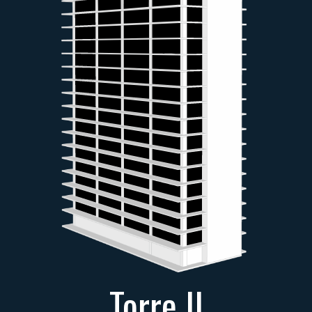
Torre II