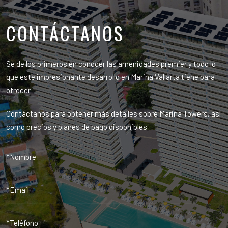
CONTÁCTANOS
Sé de los primeros en conocer las amenidades premier y todo lo
que este impresionante desarrollo en Marina Vallarta tiene para
ofrecer.
Contáctanos para obtener más detalles sobre Marina Towers, así
como precios y planes de pago disponibles.