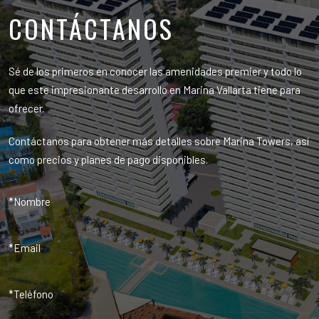
CONTÁCTANOS
Sé de los primeros en conocer las amenidades premier y todo lo
que este impresionante desarrollo en Marina Vallarta tiene para
ofrecer.
Contáctanos para obtener más detalles sobre Marina Towers, así
como precios y planes de pago disponibles.